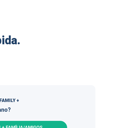
ida.
FAMILY +
ano?
 + FAMÍLIA/AMIGOS