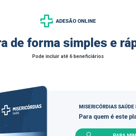
ADESÃO ONLINE
ra de forma simples e ráp
Pode incluir até 6 beneficiários
MISERICÓRDIAS SAÚDE 
Para quem é este pl
PARA MIM