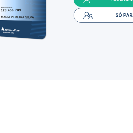
SÓ PAR