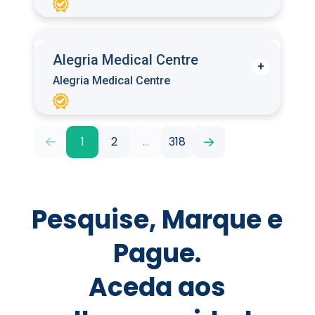
Alegria Medical Centre
Alegria Medical Centre
1
2
...
318
Pesquise, Marque e
Pague.
Aceda aos