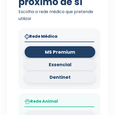
próximo de si
Escolha a rede médica que pretende
utilizar
Rede Médica
MS Premium
Essencial
Dentinet
Rede Animal