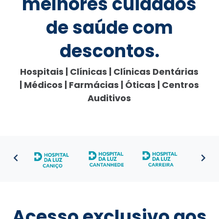
melhores cuidados
de saúde com
descontos.
Hospitais | Clínicas | Clínicas Dentárias
| Médicos | Farmácias | Óticas | Centros
Auditivos
Acesso exclusivo aos