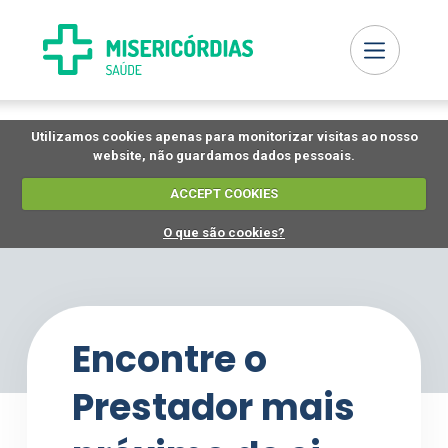
Utilizamos cookies apenas para monitorizar visitas ao nosso
website, não guardamos dados pessoais.
ACCEPT COOKIES
O que são cookies?
Encontre o
Prestador mais