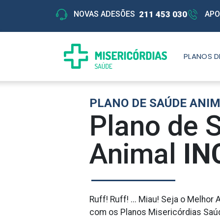
211 453 030
NOVAS ADESÕES
APO
PLANOS D
PLANO DE SAÚDE ANI
Plano de 
Animal
IN
Ruff! Ruff! ... Miau! Seja o Melho
com os Planos Misericórdias Saú