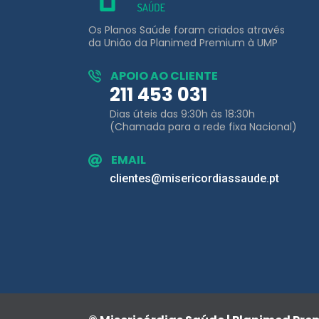
Os Planos Saúde foram criados através
da União da Planimed Premium à UMP
APOIO AO CLIENTE
211 453 031
Dias úteis das 9:30h às 18:30h
(Chamada para a rede fixa Nacional)
EMAIL
clientes@misericordiassaude.pt