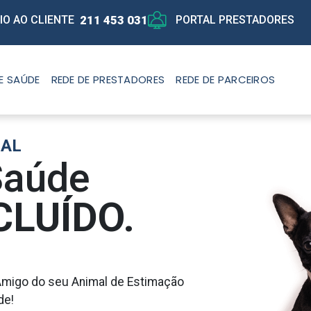
211 453 031
IO AO CLIENTE
PORTAL PRESTADORES
E SAÚDE
REDE DE PRESTADORES
REDE DE PARCEIROS
MAL
Saúde
CLUÍDO.
r Amigo do seu Animal de Estimação
de!