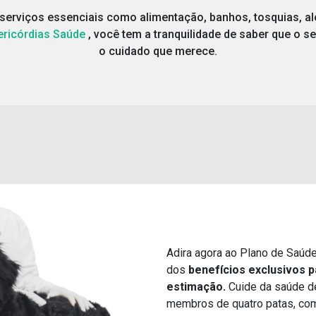
serviços essenciais como alimentação, banhos, tosquias, a
ericórdias Saúde
, você tem a tranquilidade de saber que o s
o cuidado que merece.
Adira agora ao Plano de Saúd
dos
benefícios exclusivos p
estimação.
Cuide da saúde de 
membros de quatro patas, com