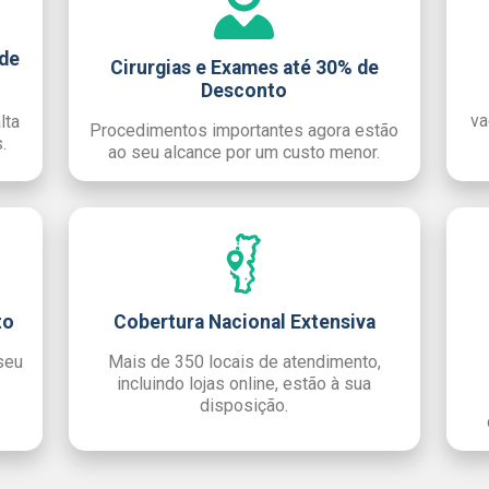
 de
Cirurgias e Exames até 30% de
Desconto
va
lta
Procedimentos importantes agora estão
.
ao seu alcance por um custo menor.
to
Cobertura Nacional Extensiva
seu
Mais de 350 locais de atendimento,
incluindo lojas online, estão à sua
disposição.