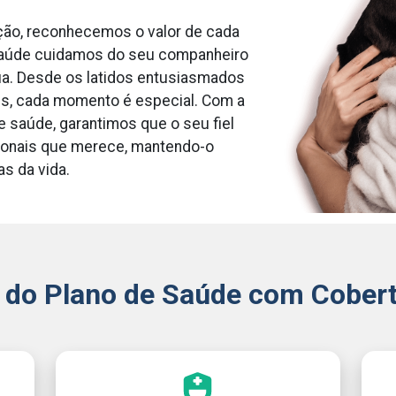
ão, reconhecemos o valor de cada
Saúde cuidamos do seu companheiro
a. Desde os latidos entusiasmados
res, cada momento é especial. Com a
 saúde, garantimos que o seu fiel
ionais que merece, mantendo-o
as da vida.
 do Plano de Saúde com Cobert