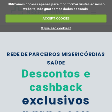
Utilizamos cookies apenas para monitorizar visitas ao nosso
website, não guardamos dados pessoais.
ACCEPT COOKIES
O que são cookies?
REDE DE PARCEIROS MISERICÓRDIAS
SAÚDE
Descontos e
cashback
exclusivos