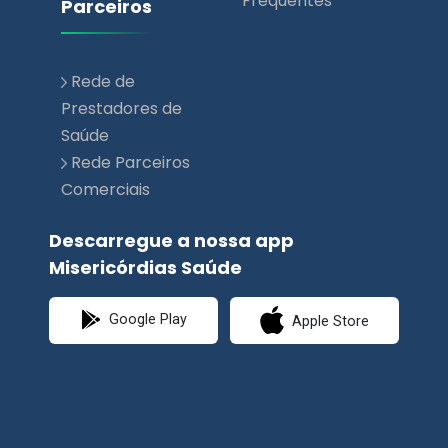
Prestadores de
Saúde
Rede Parceiros
Comerciais
Descarregue a nossa app
Misericórdias Saúde
Google Play
Apple Store
Siga-nos nas Redes Sociais.