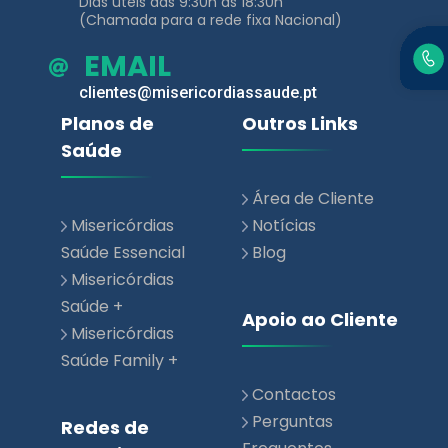
clientes@misericordiassaude.pt
Planos de
Outros Links
Saúde
Área de Cliente
Misericórdias
Notícias
Saúde Essencial
Blog
Misericórdias
Saúde +
Apoio ao Cliente
Misericórdias
Saúde Family +
Contactos
Perguntas
Redes de
Frequentes
Parceiros
Rede de