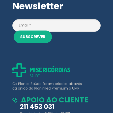
SUBSCREVER
Os Planos Saúde foram criados através
da União da Planimed Premium à UMP
APOIO AO CLIENTE
211 453 031
Dias úteis das 9:30h às 18:30h
(Chamada para a rede fixa Nacional)
EMAIL