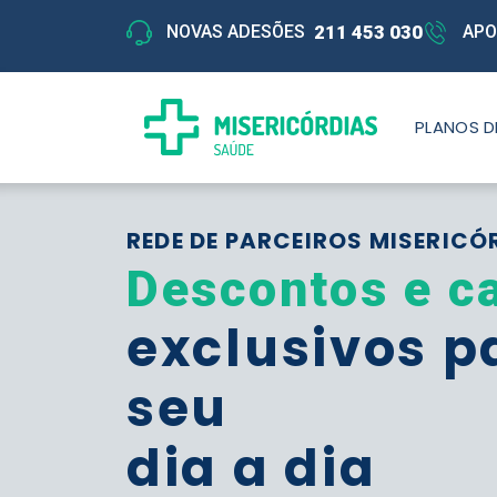
211 453 030
NOVAS ADESÕES
APO
PLANOS D
REDE DE PARCEIROS MISERICÓ
Descontos e c
exclusivos p
seu
dia a dia