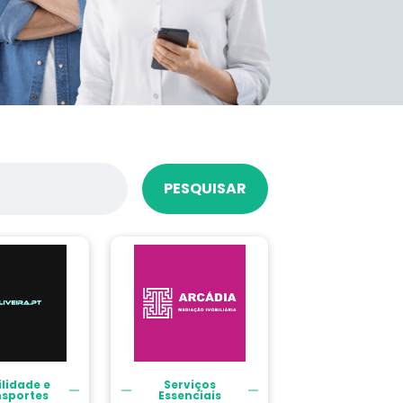
PESQUISAR
lidade e
Serviços
nsportes
Essenciais