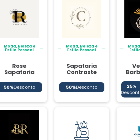
Moda, Beleza e
Moda, Beleza e
Moda,
Estilo Pessoal
Estilo Pessoal
Estil
Rose
Sapataria
Ve
Sapataria
Contraste
Bar
25%
50%
Desconto
50%
Desconto
Descont