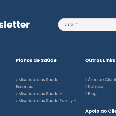
letter
Planos de Saúde
Outros Links
Misericórdias Saúde
Área de Clien
Essencial
Notícias
Misericórdias Saúde +
Blog
Misericórdias Saúde Family +
Apoio ao Cli