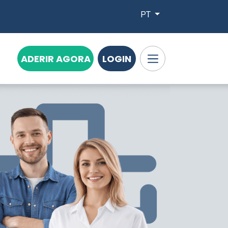
PT
ADERIR AGORA
LOGIN