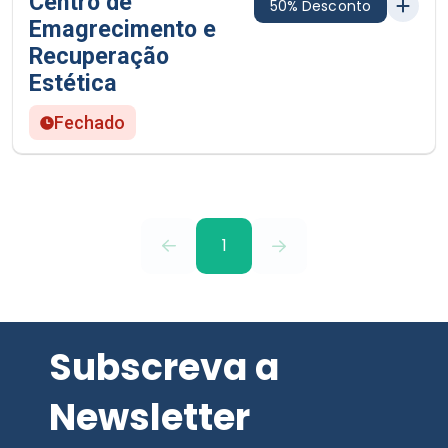
Centro de
50% Desconto
Emagrecimento e
Recuperação
Estética
Fechado
1
Subscreva a
Newsletter