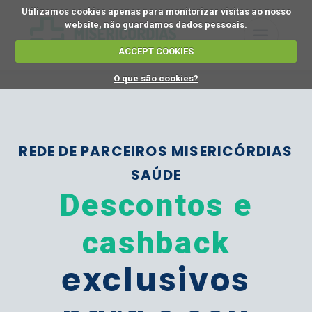
Utilizamos cookies apenas para monitorizar visitas ao nosso
website, não guardamos dados pessoais.
ACCEPT COOKIES
O que são cookies?
REDE DE PARCEIROS MISERICÓRDIAS
SAÚDE
Descontos e
cashback
exclusivos