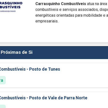
Carrasquinho Combustíveis
atua na área
combustíveis e serviços associados, disp
energéticas orientadas para mobilidade e a
empresariais.
 Próximas de Si
Combustíveis - Posto de Tunes
ra
ombustíveis - Posto de Vale de Parra Norte