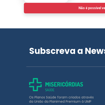
Subscreva a News
Os Planos Saúde foram criados através
da União da Planimed Premium à UMP
APOIO AO CLIENTE
211 453 031