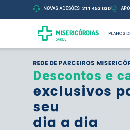
211 453 030
NOVAS ADESÕES
APO
PLANOS D
REDE DE PARCEIROS MISERICÓ
Descontos e c
exclusivos p
seu
dia a dia