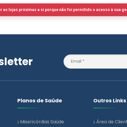
letter
Planos de Saúde
Outros Links
Misericórdias Saúde
Área de Clien
Essencial
Notícias
Misericórdias Saúde +
Blog