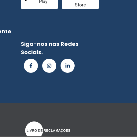
ente
Siga-nos nas Redes
Sociais.