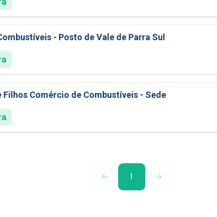
ra
ombustíveis - Posto de Vale de Parra Sul
ra
e Filhos Comércio de Combustíveis - Sede
ra
1