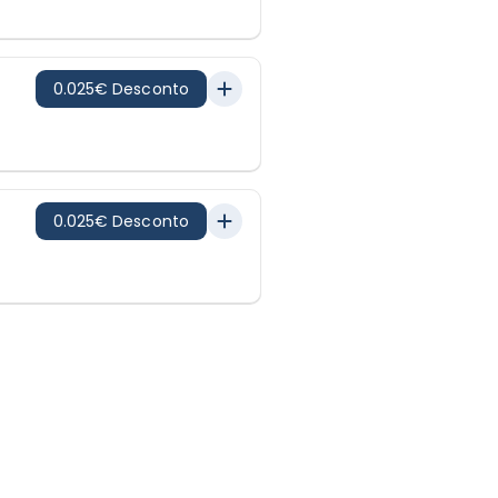
0.025€ Desconto
0.025€ Desconto