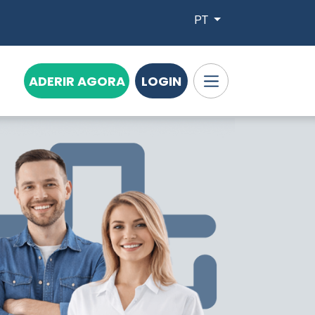
PT
ADERIR AGORA
LOGIN