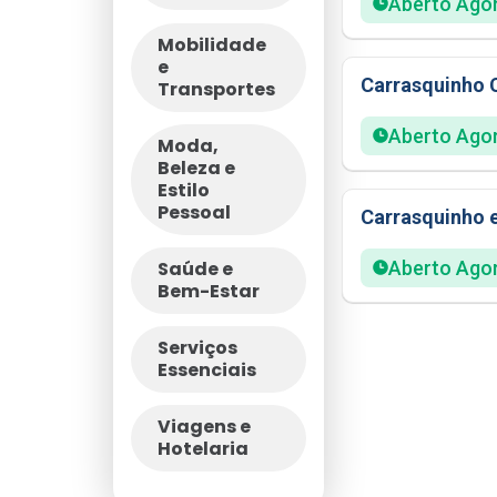
Aberto Ago
Mobilidade
e
Carrasquinho C
Transportes
Aberto Ago
Moda,
Beleza e
Estilo
Pessoal
Carrasquinho 
Saúde e
Aberto Ago
Bem-Estar
Serviços
Essenciais
Viagens e
Hotelaria