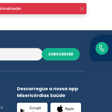
SUBSCREVER
Descarregue a nossa app
Misericórdias Saúde
te
Google
Apple
Play
Store