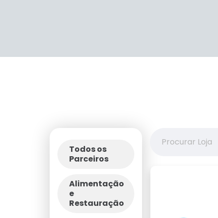
Todos os
Parceiros
Alimentação
e
Restauração