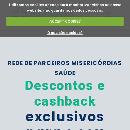
Utilizamos cookies apenas para monitorizar visitas ao nosso
website, não guardamos dados pessoais.
ACCEPT COOKIES
O que são cookies?
REDE DE PARCEIROS MISERICÓRDIAS
SAÚDE
Descontos e
cashback
exclusivos