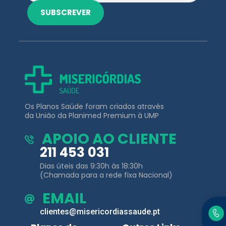
Os Planos Saúde foram criados através
da União da Planimed Premium à UMP
APOIO AO CLIENTE
211 453 031
Dias úteis das 9:30h às 18:30h
(Chamada para a rede fixa Nacional)
EMAIL
clientes@misericordiassaude.pt
Planos de
Outros Links
Saúde
Área de Cliente