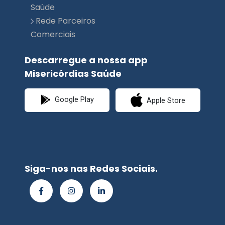
Descarregue a nossa app
Misericórdias Saúde
Google Play
Apple Store
Siga-nos nas Redes Sociais.
© Misericórdias
Saúde | Planimed
Premium 2026