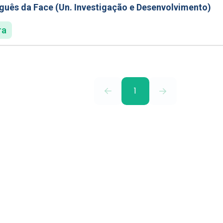
uguês da Face (Un. Investigação e Desenvolvimento)
ra
1