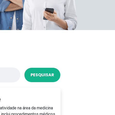
PESQUISAR
e
tividade na área da medicina
ta inclui procedimentos médicos