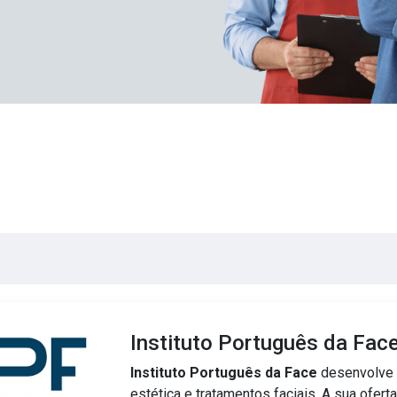
Instituto Português da Fac
Instituto Português da Face
desenvolve a
estética e tratamentos faciais. A sua ofer