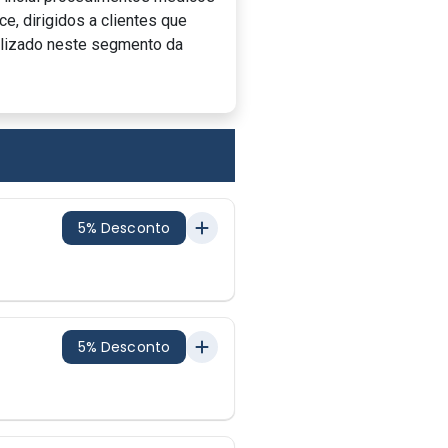
e, dirigidos a clientes que
lizado neste segmento da
5% Desconto
5% Desconto