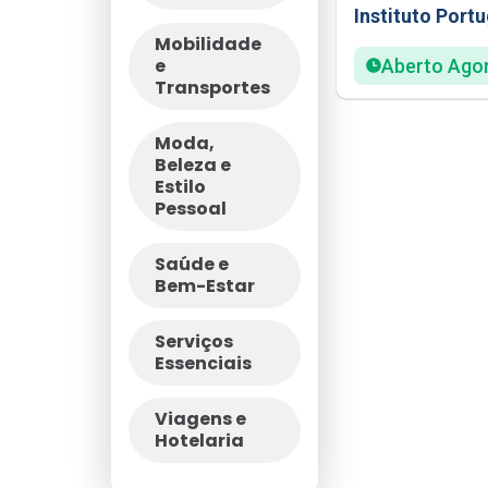
Instituto Port
Mobilidade
e
Aberto Ago
Transportes
Moda,
Beleza e
Estilo
Pessoal
Saúde e
Bem-Estar
Serviços
Essenciais
Viagens e
Hotelaria