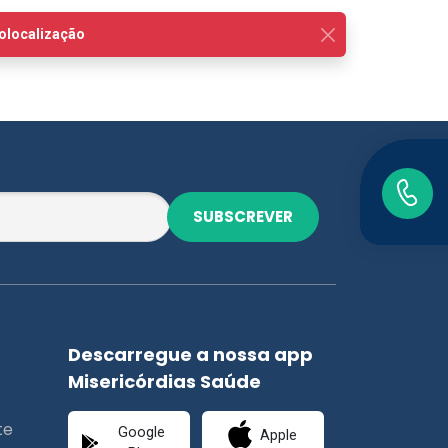
SUBSCREVER
Descarregue a nossa app
Misericórdias Saúde
te
Google
Apple
Play
Store