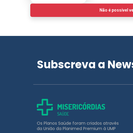
Subscreva a News
Os Planos Saúde foram criados através
da União da Planimed Premium à UMP
APOIO AO CLIENTE
211 453 031