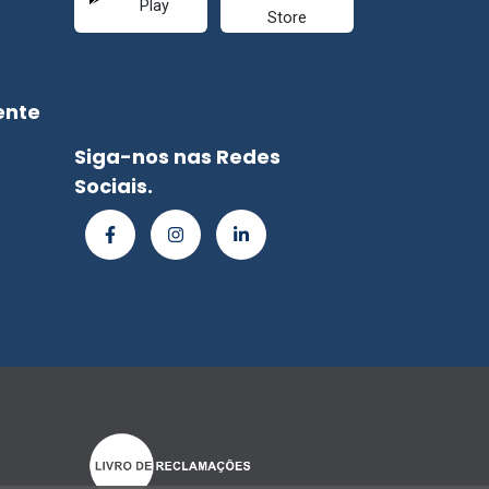
ente
Siga-nos nas Redes
Sociais.