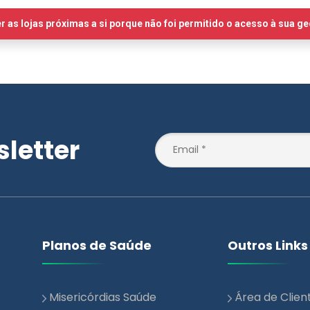
letter
Planos de Saúde
Outros Links
Misericórdias Saúde
Área de Clien
Essencial
Notícias
Misericórdias Saúde +
Blog