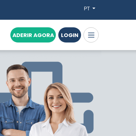
PT
ADERIR AGORA
LOGIN