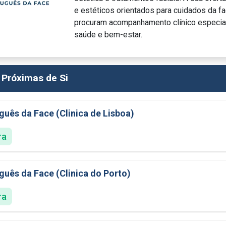
e estéticos orientados para cuidados da fac
procuram acompanhamento clínico especia
saúde e bem-estar.
 Próximas de Si
uguês da Face (Clinica de Lisboa)
ra
uguês da Face (Clinica do Porto)
ra