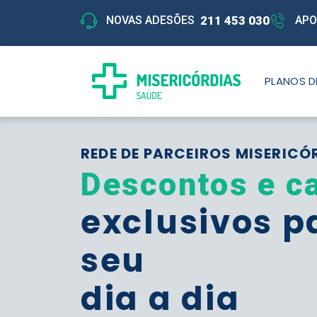
211 453 030
NOVAS ADESÕES
APO
PLANOS D
REDE DE PARCEIROS MISERICÓ
Descontos e c
exclusivos p
seu
dia a dia