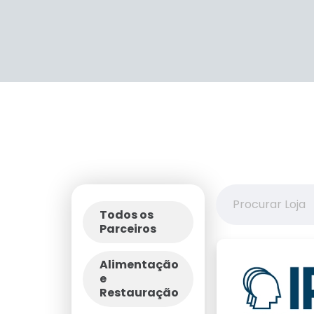
Todos os
Parceiros
Alimentação
e
Restauração