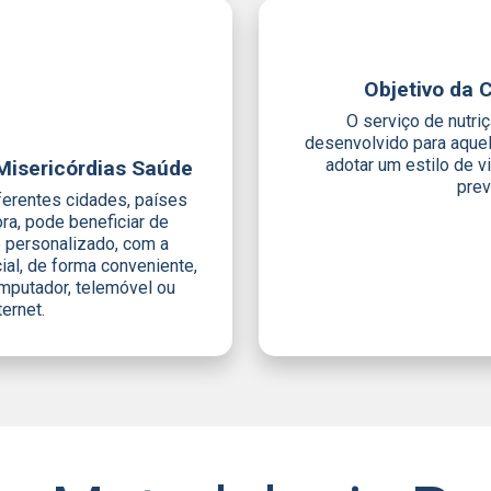
Objetivo da 
O serviço de nutri
desenvolvido para aque
adotar um estilo de v
Misericórdias Saúde
prev
ferentes cidades, países
ra, pode beneficiar de
 personalizado, com a
al, de forma conveniente,
omputador, telemóvel ou
ernet.