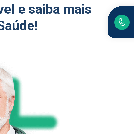
el e saiba mais
 Saúde!