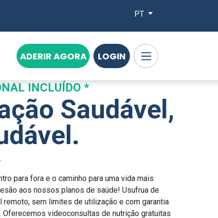
PT
ADERIR AGORA
LOGIN
NAL INCLUÍDO *
ação Saudável,
udável.
ro para fora e o caminho para uma vida mais
desão aos nossos planos de saúde! Usufrua de
 remoto, sem limites de utilização e com garantia
. Oferecemos videoconsultas de nutrição gratuitas