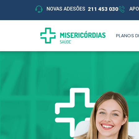
211 453 030
NOVAS ADESÕES
APO
PLANOS D