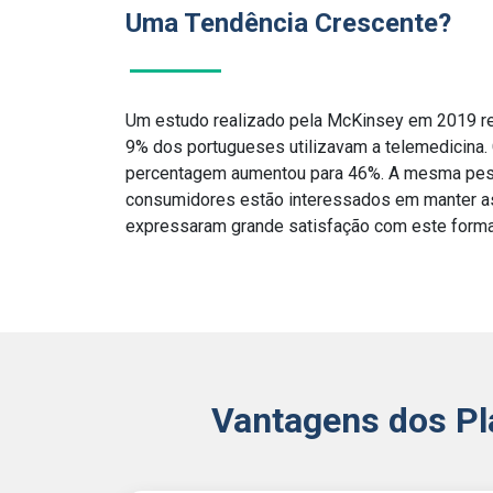
Uma Tendência Crescente?
Um estudo realizado pela McKinsey em 2019 r
9% dos portugueses utilizavam a telemedicina.
percentagem aumentou para 46%. A mesma pes
consumidores estão interessados em manter as
expressaram grande satisfação com este forma
Vantagens dos Pl