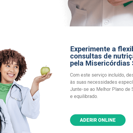
Experimente a flexi
consultas de nutriç
pela Misericórdias
Com este serviço incluído, d
às suas necessidades específi
Junte-se ao Melhor Plano de 
e equilibrado.
ADERIR ONLINE