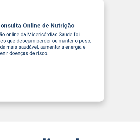
Consulta Online de Nutrição
ção online da Misericórdias Saúde foi
les que desejam perder ou manter o peso,
ida mais saudável, aumentar a energia e
enir doenças de risco.