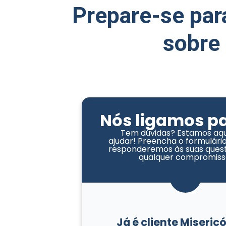
Prepare-se par
sobre 
Nós ligamos pa
Tem dúvidas? Estamos aqu
ajudar! Preencha o formulário
responderemos às suas ques
qualquer compromiss
Já é cliente Miseric