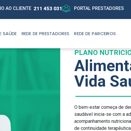
211 453 031
IO AO CLIENTE
PORTAL PRESTADORES
E SAÚDE
REDE DE PRESTADORES
REDE DE PARCEIROS
PLANO NUTRICIO
Aliment
Vida Sa
O bem-estar começa de dent
saudável inicia-se com a a
acompanhamento nutricional
de continuidade terapêutica