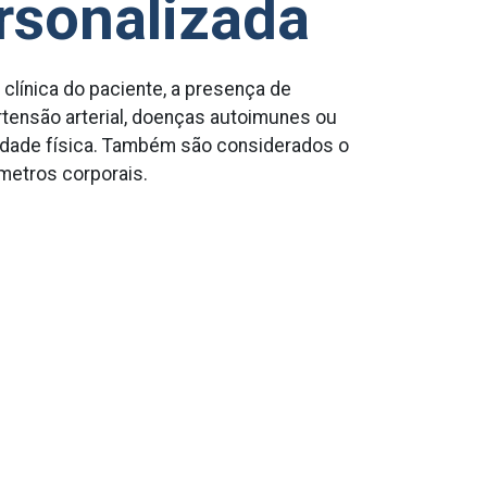
rsonalizada
a clínica do paciente, a presença de
rtensão arterial, doenças autoimunes ou
vidade física. Também são considerados o
metros corporais.