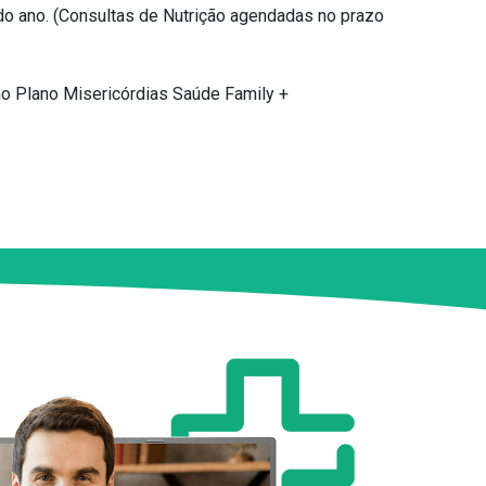
 do ano. (Consultas de Nutrição agendadas no prazo
 no Plano Misericórdias Saúde Family +