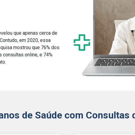
evelou que apenas cerca de
 Contudo, em 2020, essa
quisa mostrou que 76% dos
 consultas online, e 74%
to.
anos de Saúde com Consultas d