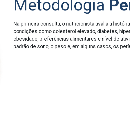
Metodologia
Pe
Na primeira consulta, o nutricionista avalia a históri
condições como colesterol elevado, diabetes, hipe
obesidade, preferências alimentares e nível de ati
padrão de sono, o peso e, em alguns casos, os perí